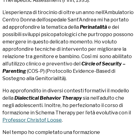
Therapeutic Assessment (Finn, 1993).
L’esperienza di tirocinio di oltre un anno nell’Ambulatorio
Centro Donna dell’ospedale Sant’Andrea mi ha portato
ad approfondire la tematica della
Perinatalità
e dei
possibili sviluppi psicopatologici che purtroppo possono
emergere in questo delicato momento. Ho voluto
approfondire tecniche di intervento per migliorare la
relazione tra genitore e bambino. Così mi sono abilitato
all’utilizzo clinico e preventivo del
Circle of Security –
Parenting
(COS-P) (Protocollo Evidence-Based di
Sostegno alla Genitorialità).
Ho approfondito in diversi contesti formativi il modello
della
Dialectical Behavior Therapy
sia nell’adulto che
negli adolescenti. Inoltre, ho perfezionato il corso di
formazione in Schema Therapy per l’età evolutiva con il
Professor Christof Loose
.
Nel tempo ho completato una formazione