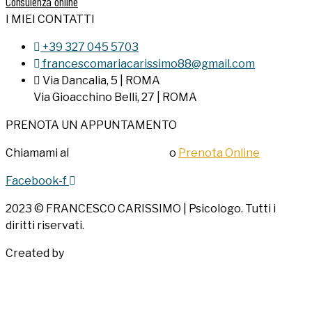
Consulenza online
I MIEI CONTATTI
+39 327 045 5703
francescomariacarissimo88@gmail.com
Via Dancalia, 5 | ROMA
Via Gioacchino Belli, 27 | ROMA
PRENOTA UN APPUNTAMENTO
Chiamami al
+39 327 045 5703
o
Prenota Online
Facebook-f
2023 © FRANCESCO CARISSIMO | Psicologo. Tutti i
diritti riservati.
Created by