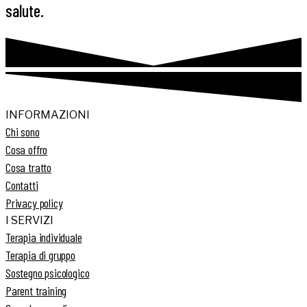
salute.
INFORMAZIONI
Chi sono
Cosa offro
Cosa tratto
Contatti
Privacy policy
I SERVIZI
Terapia individuale
Terapia di gruppo
Sostegno psicologico
Parent training