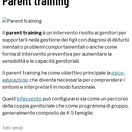
Parent training
Il
parent training
è un intervento rivolto ai genitori per
supportarli nella gestione dei figli con diagnosi di disturbi
mentali o problemi comportamentali o anche come
forma di intervento preventiva per aumentare la
sensibilità e le capacità genitoriali.
Il parent training ha come obiettivo principale la
psico-
educazione
, che diventa necessaria per comprendere i
sintomi e interpretarli in modo funzionale.
Quest’
intervento
può configurarsi sia come un percorso
della coppia genitoriale che come programma di gruppo,
generalmente composto da 4-5 famiglie.
Tutti i servizi