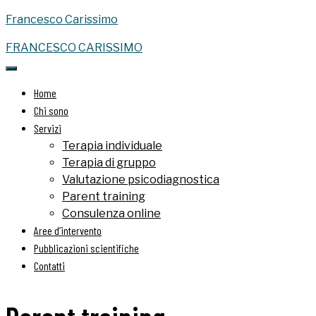
Francesco Carissimo
FRANCESCO CARISSIMO
Home
Chi sono
Servizi
Terapia individuale
Terapia di gruppo
Valutazione psicodiagnostica
Parent training
Consulenza online
Aree d’intervento
Pubblicazioni scientifiche
Contatti